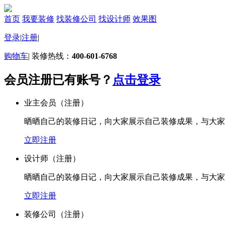
首页
我要装修
找装修公司
找设计师
效果图
登录
|
注册
|
购物车
|
装修热线：
400-601-6768
会员注册
已有账号？
点击登录
业主会员
（注册）
晒晒自己的装修日记，向大家展示自己装修成果，与大家
立即注册
设计师
（注册）
晒晒自己的装修日记，向大家展示自己装修成果，与大家
立即注册
装修公司
（注册）